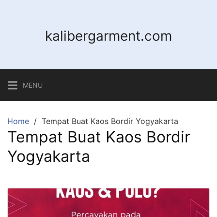
Skip
to
content
kalibergarment.com
MENU
Home
Tempat Buat Kaos Bordir Yogyakarta
Tempat Buat Kaos Bordir
Yogyakarta