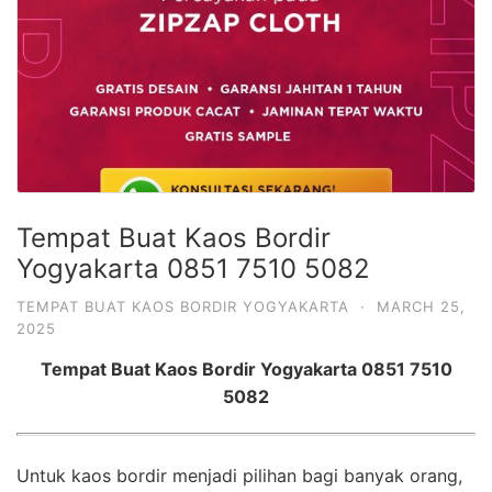
Tempat Buat Kaos Bordir
Yogyakarta 0851 7510 5082
TEMPAT BUAT KAOS BORDIR YOGYAKARTA
·
MARCH 25,
2025
Tempat Buat Kaos Bordir Yogyakarta 0851 7510
5082
Untuk kaos bordir menjadi pilihan bagi banyak orang,