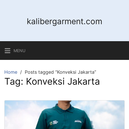
Skip
to
content
kalibergarment.com
MENU
Home
Posts tagged “Konveksi Jakarta”
Tag:
Konveksi Jakarta