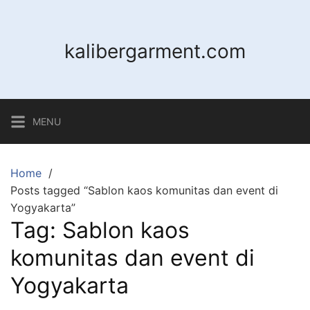
Skip
to
content
kalibergarment.com
MENU
Home
Posts tagged “Sablon kaos komunitas dan event di
Yogyakarta”
Tag:
Sablon kaos
komunitas dan event di
Yogyakarta