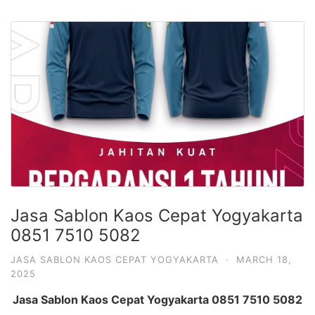
Jasa Sablon Kaos Cepat Yogyakarta
0851 7510 5082
JASA SABLON KAOS CEPAT YOGYAKARTA
·
MARCH 18,
2025
Jasa Sablon Kaos Cepat Yogyakarta 0851 7510 5082