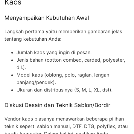
Kaos
Menyampaikan Kebutuhan Awal
Langkah pertama yaitu memberikan gambaran jelas
tentang kebutuhan Anda:
Jumlah kaos yang ingin di pesan.
Jenis bahan (cotton combed, carded, polyester,
dll.).
Model kaos (oblong, polo, raglan, lengan
panjang/pendek).
Ukuran dan distribusinya (S, M, L, XL, dst).
Diskusi Desain dan Teknik Sablon/Bordir
Vendor kaos biasanya menawarkan beberapa pilihan
teknik seperti sablon manual, DTF, DTG, polyflex, atau
bordir komputer. Dalam hal ini, pastikan Anda