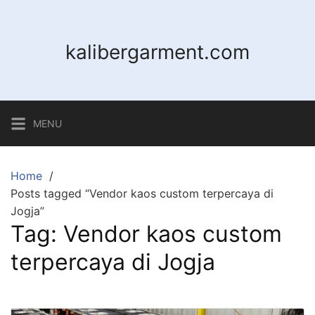
Skip
to
content
kalibergarment.com
MENU
Home
Posts tagged “Vendor kaos custom terpercaya di
Jogja”
Tag:
Vendor kaos custom
terpercaya di Jogja