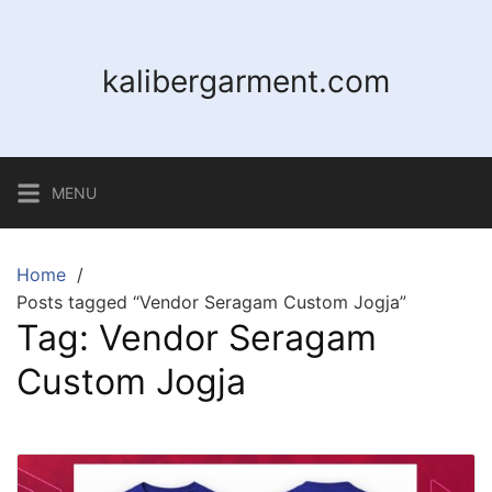
Skip
to
content
kalibergarment.com
MENU
Home
Posts tagged “Vendor Seragam Custom Jogja”
Tag:
Vendor Seragam
Custom Jogja