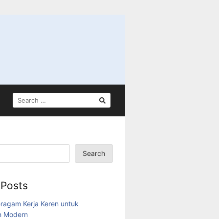
SEARCH
FOR:
Search
 Posts
eragam Kerja Keren untuk
n Modern