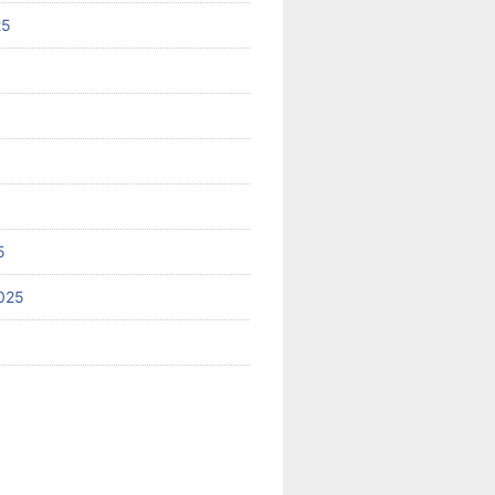
25
5
025