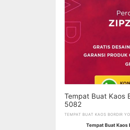
Tempat Buat Kaos B
5082
TEMPAT BUAT KAOS BORDIR Y
Tempat Buat Kaos 