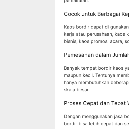
pemakaian.
Cocok untuk Berbagai Ke
Kaos bordir dapat di gunakan
kerja atau perusahaan, kaos 
bisnis, kaos promosi acara, so
Pemesanan dalam Jumlah 
Banyak tempat bordir kaos y
maupun kecil. Tentunya membe
hanya membutuhkan beberapa
skala besar.
Proses Cepat dan Tepat
Dengan menggunakan jasa bor
bordir bisa lebih cepat dan s