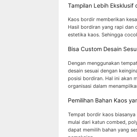
Tampilan Lebih Eksklusif 
Kaos bordir memberikan kesan
Hasil bordiran yang rapi dan 
estetika kaos. Sehingga cocok
Bisa Custom Desain Sesu
Dengan menggunakan tempat 
desain sesuai dengan keingin
posisi bordiran. Hal ini akan
organisasi dalam menampilkan
Pemilihan Bahan Kaos yan
Tempat bordir kaos biasanya
mulai dari katun combed, polye
dapat memilih bahan yang s