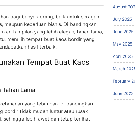
August 20
lihan bagi banyak orang, baik untuk seragam
July 2025
us, maupun keperluan bisnis. Di bandingkan
ikan tampilan yang lebih elegan, tahan lama,
June 2025
itu, memilih tempat buat kaos bordir yang
May 2025
endapatkan hasil terbaik.
April 2025
unakan Tempat Buat Kaos
March 202
February 2
ih Tahan Lama
June 2023
i ketahanan yang lebih baik di bandingkan
g bordir tidak mudah luntur atau rusak
, sehingga lebih awet dan tetap terlihat