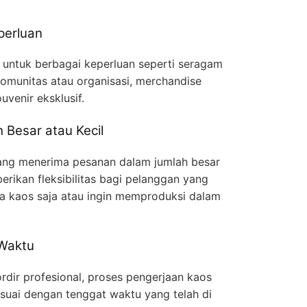
perluan
 untuk berbagai keperluan seperti seragam
komunitas atau organisasi, merchandise
uvenir eksklusif.
Besar atau Kecil
ang menerima pesanan dalam jumlah besar
rikan fleksibilitas bagi pelanggan yang
 kaos saja atau ingin memproduksi dalam
 Waktu
dir profesional, proses pengerjaan kaos
esuai dengan tenggat waktu yang telah di