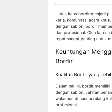
Untuk kaos bordir menjadi pi
kerja, komunitas, acara khus
dengan sablon, bordir member
dan profesional. Oleh karena 
tepat sangat penting untuk m
Keuntungan Mengg
Bordir
Kualitas Bordir yang Leb
Dalam hal ini, bordir memilik
dengan sablon. Jahitan benan
walaupun di cuci berulang kali
profesional.