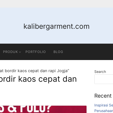
kalibergarment.com
PRODUK
PORTFOLIO
BLOG
t bordir kaos cepat dan rapi Jogja”
Search
rdir kaos cepat dan
Recent
Inspirasi S
Perusahaa